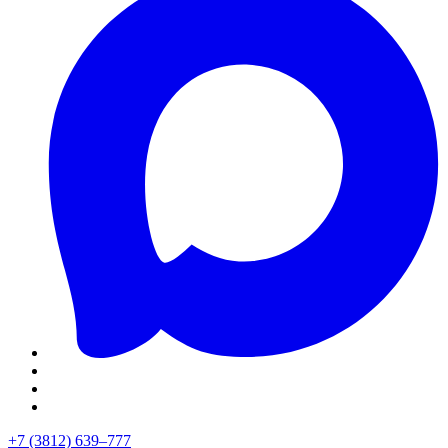
+7 (3812) 639–777