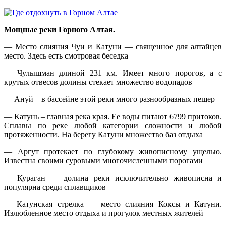
Мощные реки Горного Алтая.
— Место слияния Чуи и Катуни — священное для алтайцев
место. Здесь есть смотровая беседка
— Чулышман длиной 231 км. Имеет много порогов, а с
крутых отвесов долины стекает множество водопадов
— Ануй – в бассейне этой реки много разнообразных пещер
— Катунь – главная река края. Ее воды питают 6799 притоков.
Сплавы по реке любой категории сложности и любой
протяженности. На берегу Катуни множество баз отдыха
— Аргут протекает по глубокому живописному ущелью.
Известна своими суровыми многочисленными порогами
— Кураган — долина реки исключительно живописна и
популярна среди сплавщиков
— Катунская стрелка — место слияния Коксы и Катуни.
Излюбленное место отдыха и прогулок местных жителей