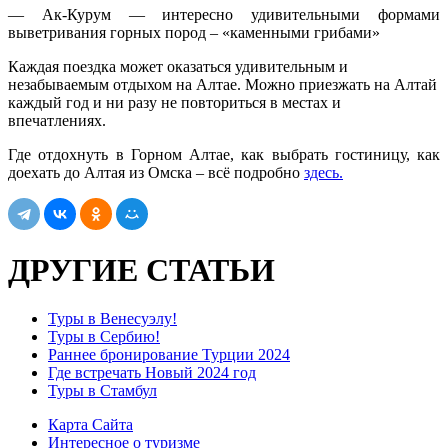
— Ак-Курум — интересно удивительными формами
выветривания горных пород – «каменными грибами»
Каждая поездка может оказаться удивительным и
незабываемым отдыхом на Алтае. Можно приезжать на Алтай
каждый год и ни разу не повториться в местах и
впечатлениях.
Где отдохнуть в Горном Алтае, как выбрать гостиницу, как
доехать до Алтая из Омска – всё подробно
здесь.
ДРУГИЕ СТАТЬИ
Туры в Венесуэлу!
Туры в Сербию!
Раннее бронирование Турции 2024
Где встречать Новый 2024 год
Туры в Стамбул
Карта Сайта
Интересное о туризме