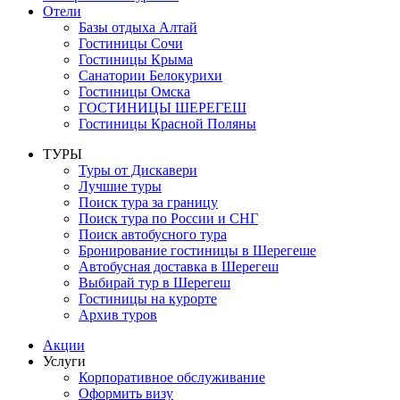
Отели
Базы отдыха Алтай
Гостиницы Сочи
Гостиницы Крыма
Санатории Белокурихи
Гостиницы Омска
ГОСТИНИЦЫ ШЕРЕГЕШ
Гостиницы Красной Поляны
ТУРЫ
Туры от Дискавери
Лучшие туры
Поиск тура за границу
Поиск тура по России и СНГ
Поиск автобусного тура
Бронирование гостиницы в Шерегеше
Автобусная доставка в Шерегеш
Выбирай тур в Шерегеш
Гостиницы на курорте
Архив туров
Акции
Услуги
Корпоративное обслуживание
Оформить визу