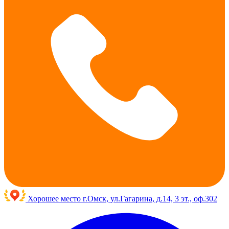
Хорошее место
г.Омск, ул.Гагарина, д.14, 3 эт., оф.302