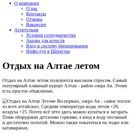
О компании
О нас
Контакты
Отзывы
Вакансии
Агентствам
Условия сотрудничества
Акции для агенств
Вход в систему бронирования
Инфо-тур в Шерегеш
Отдых на Алтае летом
Отдых на Алтае летом пользуются высоким спросом. Самый
популярный пляжный курорт Алтая – район озера Ая. Этому
есть простое объяснение.
• Во-первых, озеро Ая – самое теплое
из всех алтайских. Средняя температура воды летом +20,
воздуха +25. Почти всё лето здесь можно купаться и загорать.
Пляж оборудован детскими горками, а вход в воду песчаный
и достаточно пологий. Можно также покататься на лодке или
катамаранах.