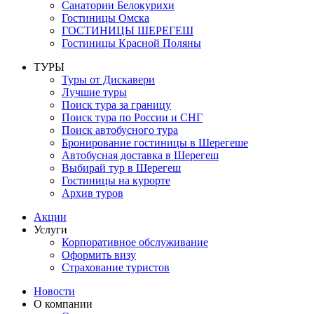
Санатории Белокурихи
Гостиницы Омска
ГОСТИНИЦЫ ШЕРЕГЕШ
Гостиницы Красной Поляны
ТУРЫ
Туры от Дискавери
Лучшие туры
Поиск тура за границу
Поиск тура по России и СНГ
Поиск автобусного тура
Бронирование гостиницы в Шерегеше
Автобусная доставка в Шерегеш
Выбирай тур в Шерегеш
Гостиницы на курорте
Архив туров
Акции
Услуги
Корпоративное обслуживание
Оформить визу
Страхование туристов
Новости
О компании