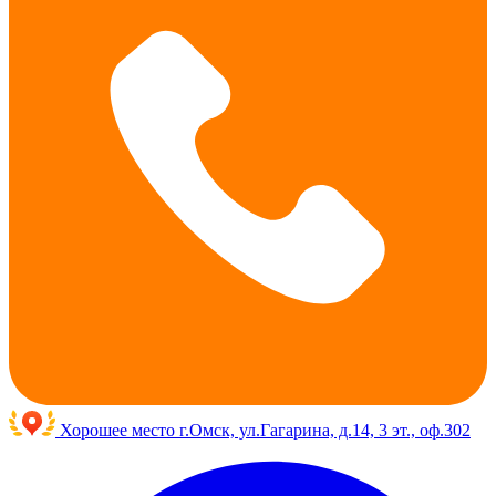
Хорошее место
г.Омск, ул.Гагарина, д.14, 3 эт., оф.302