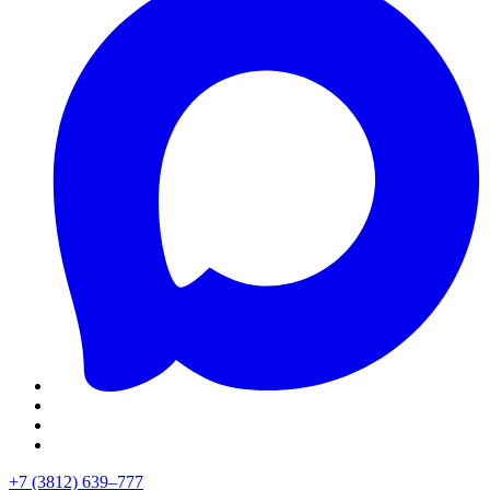
+7 (3812) 639–777