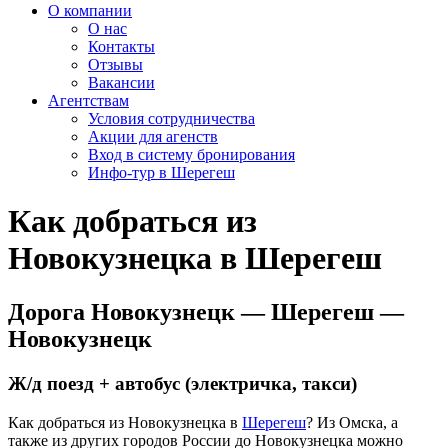
О компании
О нас
Контакты
Отзывы
Вакансии
Агентствам
Условия сотрудничества
Акции для агенств
Вход в систему бронирования
Инфо-тур в Шерегеш
Как добраться из
Новокузнецка в Шерегеш
Дорога Новокузнецк — Шерегеш —
Новокузнецк
Ж/д поезд + автобус (электричка, такси)
Как добраться из Новокузнецка в
Шерегеш
? Из Омска, а
также из других городов России до Новокузнецка можно