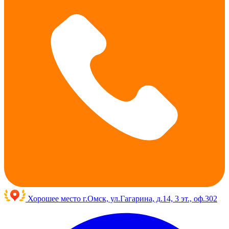
Хорошее место
г.Омск, ул.Гагарина, д.14, 3 эт., оф.302