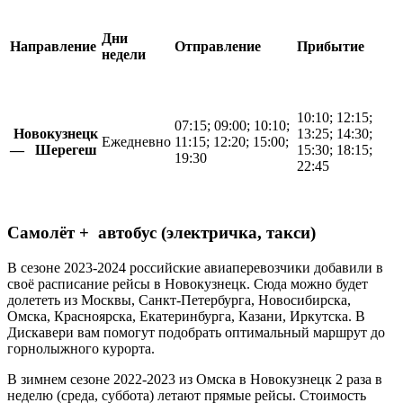
Дни
Направление
Отправление
Прибытие
недели
10:10; 12:15;
07:15; 09:00; 10:10;
Новокузнецк
13:25; 14:30;
Ежедневно
11:15; 12:20; 15:00;
— Шерегеш
15:30; 18:15;
19:30
22:45
Самолёт
+ автобус (электричка, такси)
В сезоне 2023-2024 российские авиаперевозчики добавили в
своё расписание рейсы в Новокузнецк. Сюда можно будет
долететь из Москвы, Санкт-Петербурга, Новосибирска,
Омска, Красноярска, Екатеринбурга, Казани, Иркутска. В
Дискавери вам помогут подобрать оптимальный маршрут до
горнолыжного курорта.
В зимнем сезоне 2022-2023 из Омска в Новокузнецк 2 раза в
неделю (среда, суббота) летают прямые рейсы. Стоимость