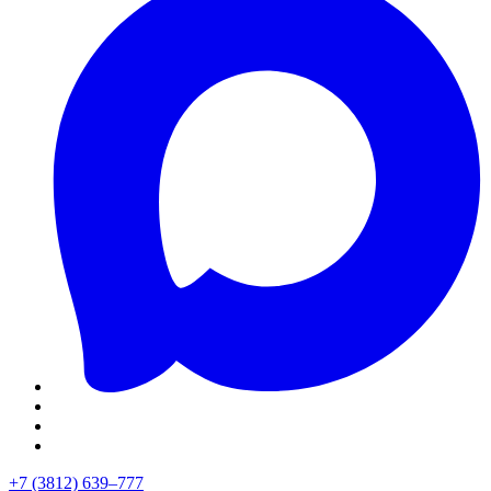
+7 (3812) 639–777