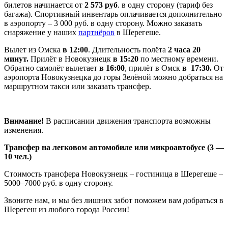
билетов начинается от
2 573 руб
. в одну сторону (тариф без
багажа). Спортивный инвентарь оплачивается дополнительно
в аэропорту – 3 000 руб. в одну сторону. Можно заказать
снаряжение у наших
партнёров
в Шерегеше.
Вылет из Омска
в 12:00
. Длительность полёта
2 часа 20
минут.
Прилёт в Новокузнецк
в 15:20
по местному времени.
Обратно самолёт вылетает
в 16:00
, прилёт в Омск
в 17:30.
От
аэропорта Новокузнецка до горы Зелёной можно добраться на
маршрутном такси или заказать трансфер.
Внимание!
В расписании движения транспорта возможны
изменения.
Трансфер на легковом автомобиле или микроавтобусе (3 —
10 чел.)
Стоимость трансфера Новокузнецк – гостиница в Шерегеше –
5000–7000 руб. в одну сторону.
Звоните нам, и мы без лишних забот поможем вам добраться в
Шерегеш из любого города России!