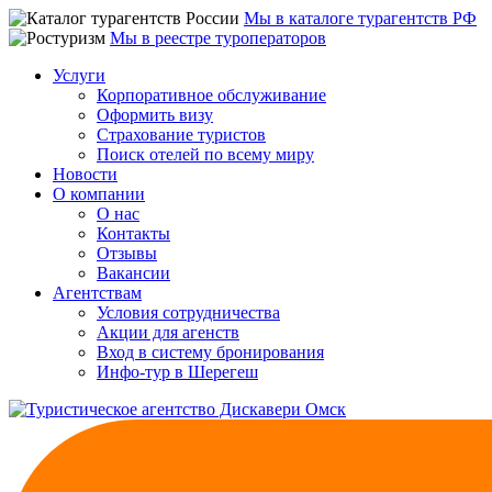
Мы в каталоге турагентств РФ
Мы в реестре туроператоров
Услуги
Корпоративное обслуживание
Оформить визу
Страхование туристов
Поиск отелей по всему миру
Новости
О компании
О нас
Контакты
Отзывы
Вакансии
Агентствам
Условия сотрудничества
Акции для агенств
Вход в систему бронирования
Инфо-тур в Шерегеш