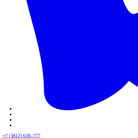
+7 (3812) 639–777