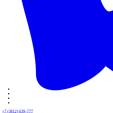
+7 (3812) 639–777