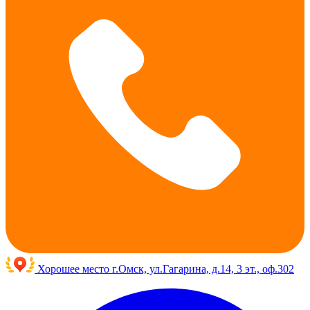
Хорошее место
г.Омск, ул.Гагарина, д.14, 3 эт., оф.302