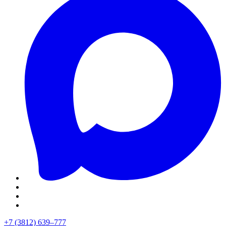
+7 (3812) 639–777