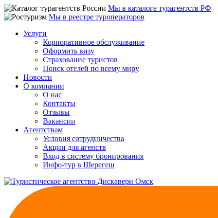
Мы в каталоге турагентств РФ
Мы в реестре туроператоров
Услуги
Корпоративное обслуживание
Оформить визу
Страхование туристов
Поиск отелей по всему миру
Новости
О компании
О нас
Контакты
Отзывы
Вакансии
Агентствам
Условия сотрудничества
Акции для агенств
Вход в систему бронирования
Инфо-тур в Шерегеш