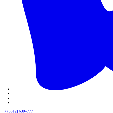
+7 (3812) 639–777