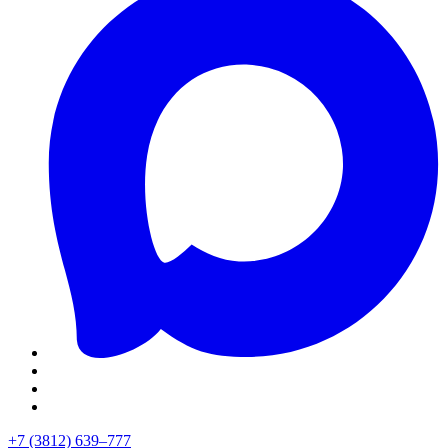
+7 (3812) 639–777