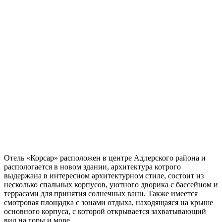
Отель «Корсар» расположен в центре Адлерского района и
распологается в новом здании, архитектура котрого
выдержана в интересном архитектурном стиле, состоит из
несколько спальных корпусов, уютного дворика с бассейном и
террасами для принятия солнечных ванн. Также имеется
смотровая площадка с зонами отдыха, находящаяся на крыше
основного корпуса, с которой открывается захватывающий
вид на горы и море.