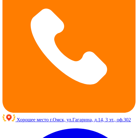
Хорошее место
г.Омск, ул.Гагарина, д.14, 3 эт., оф.302