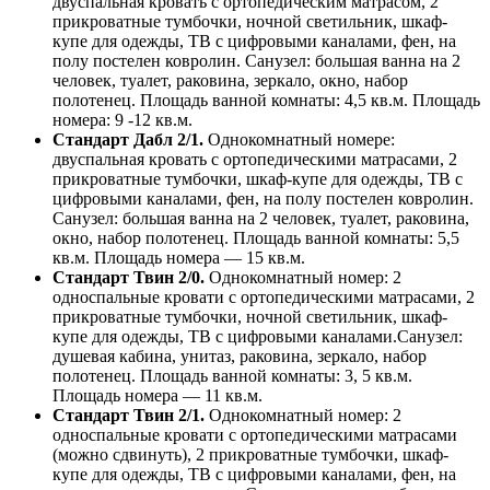
двуспальная кровать с ортопедическим матрасом, 2
прикроватные тумбочки, ночной светильник, шкаф-
купе для одежды, ТВ с цифровыми каналами, фен, на
полу постелен ковролин. Санузел: большая ванна на 2
человек, туалет, раковина, зеркало, окно, набор
полотенец. Площадь ванной комнаты: 4,5 кв.м. Площадь
номера: 9 -12 кв.м.
Стандарт Дабл 2/1.
Однокомнатный номере:
двуспальная кровать с ортопедическими матрасами, 2
прикроватные тумбочки, шкаф-купе для одежды, ТВ с
цифровыми каналами, фен, на полу постелен ковролин.
Санузел: большая ванна на 2 человек, туалет, раковина,
окно, набор полотенец. Площадь ванной комнаты: 5,5
кв.м. Площадь номера — 15 кв.м.
Стандарт Твин 2/0.
Однокомнатный номер: 2
односпальные кровати с ортопедическими матрасами, 2
прикроватные тумбочки, ночной светильник, шкаф-
купе для одежды, ТВ с цифровыми каналами.Санузел:
душевая кабина, унитаз, раковина, зеркало, набор
полотенец. Площадь ванной комнаты: 3, 5 кв.м.
Площадь номера — 11 кв.м.
Стандарт Твин 2/1.
Однокомнатный номер: 2
односпальные кровати с ортопедическими матрасами
(можно сдвинуть), 2 прикроватные тумбочки, шкаф-
купе для одежды, ТВ с цифровыми каналами, фен, на