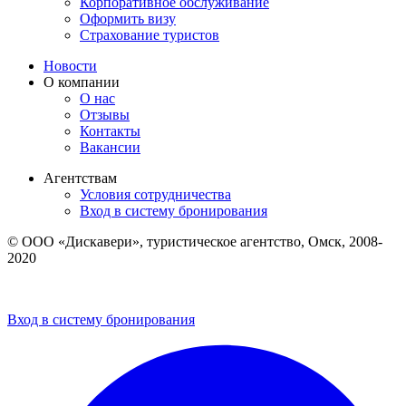
Корпоративное обслуживание
Оформить визу
Страхование туристов
Новости
О компании
О нас
Отзывы
Контакты
Вакансии
Агентствам
Условия сотрудничества
Вход в систему бронирования
© ООО «Дискавери», туристическое агентство, Омск, 2008-
2020
Политика обработки персональных данных
Пользовательское соглашение
Вход в систему бронирования