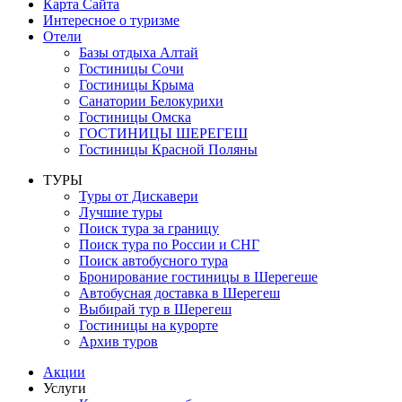
Карта Сайта
Интересное о туризме
Отели
Базы отдыха Алтай
Гостиницы Сочи
Гостиницы Крыма
Санатории Белокурихи
Гостиницы Омска
ГОСТИНИЦЫ ШЕРЕГЕШ
Гостиницы Красной Поляны
ТУРЫ
Туры от Дискавери
Лучшие туры
Поиск тура за границу
Поиск тура по России и СНГ
Поиск автобусного тура
Бронирование гостиницы в Шерегеше
Автобусная доставка в Шерегеш
Выбирай тур в Шерегеш
Гостиницы на курорте
Архив туров
Акции
Услуги