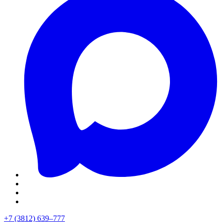
+7 (3812) 639–777