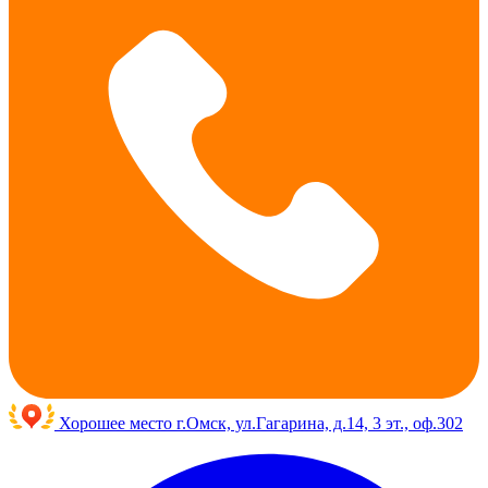
Хорошее место
г.Омск, ул.Гагарина, д.14, 3 эт., оф.302