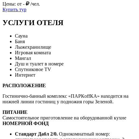
Цены: от
-
/чел.
Купить тур
УСЛУГИ ОТЕЛЯ
Сауна
Баня
Лыжехранилище
Игровая комната
Мангал
Душ и туалет в номере
Спутниковое TV
Интернет
РАСПОЛОЖЕНИЕ
Гостинично-банный комплекс «ПАРКoffКА» находится на
нижней линии гостиниц у подножия горы Зеленой.
ПИТАНИЕ
Самостоятельное приготовление на оборудованной кухне
НОМЕРНОЙ ФОНД
Стандарт Дабл 2/0.
Однокомнатный номер: