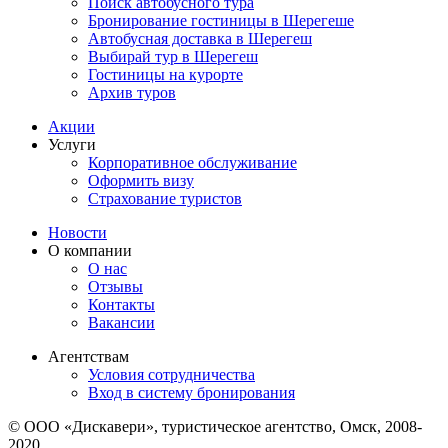
Поиск автобусного тура
Бронирование гостиницы в Шерегеше
Автобусная доставка в Шерегеш
Выбирай тур в Шерегеш
Гостиницы на курорте
Архив туров
Акции
Услуги
Корпоративное обслуживание
Оформить визу
Страхование туристов
Новости
О компании
О нас
Отзывы
Контакты
Вакансии
Агентствам
Условия сотрудничества
Вход в систему бронирования
© ООО «Дискавери», туристическое агентство, Омск, 2008-
2020