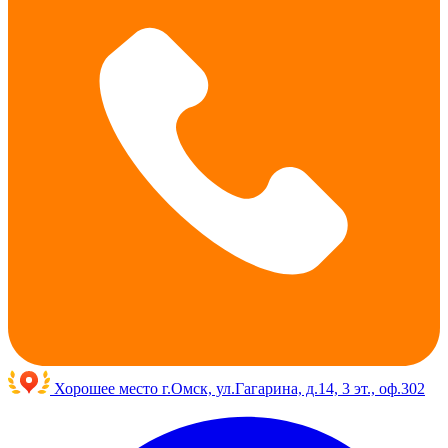
Хорошее место
г.Омск, ул.Гагарина, д.14, 3 эт., оф.302