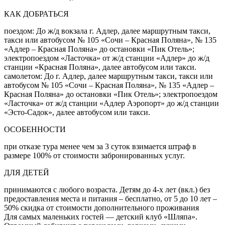
КАК ДОБРАТЬСЯ
поездом: До ж/д вокзала г. Адлер, далее маршрутным такси,
такси или автобусом № 105 «Сочи – Красная Поляна», № 135
«Адлер – Красная Поляна» до остановки «Пик Отель»;
электропоездом «Ласточка» от ж/д станции «Адлер» до ж/д
станции «Красная Поляна», далее автобусом или такси.
самолетом: До г. Адлер, далее маршрутным такси, такси или
автобусом № 105 «Сочи – Красная Поляна», № 135 «Адлер –
Красная Поляна» до остановки «Пик Отель»; электропоездом
«Ласточка» от ж/д станции «Адлер Аэропорт» до ж/д станции
«Эсто-Садок», далее автобусом или такси.
ОСОБЕННОСТИ
при отказе тура менее чем за 3 суток взимается штраф в
размере 100% от стоимости забронированных услуг.
ДЛЯ ДЕТЕЙ
принимаются с любого возраста. Детям до 4-х лет (вкл.) без
предоставления места и питания – бесплатно, от 5 до 10 лет –
50% скидка от стоимости дополнительного проживания
Для самых маленьких гостей — детский клуб «Шляпа».