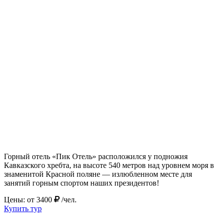
Горный отель «Пик Отель» расположился у подножия
Кавказского хребта, на высоте 540 метров над уровнем моря в
знаменитой Красной поляне — излюбленном месте для
занятий горным спортом наших президентов!
Цены: от
3400
/чел.
Купить тур