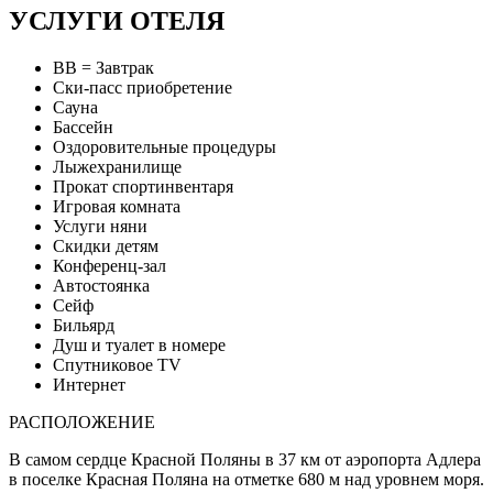
УСЛУГИ ОТЕЛЯ
BB = Завтрак
Ски-пасс приобретение
Сауна
Бассейн
Оздоровительные процедуры
Лыжехранилище
Прокат спортинвентаря
Игровая комната
Услуги няни
Скидки детям
Конференц-зал
Автостоянка
Сейф
Бильярд
Душ и туалет в номере
Спутниковое TV
Интернет
РАСПОЛОЖЕНИЕ
В самом сердце Красной Поляны в 37 км от аэропорта Адлера
в поселке Красная Поляна на отметке 680 м над уровнем моря.