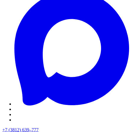
+7 (3812) 639–777