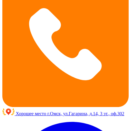
Хорошее место
г.Омск, ул.Гагарина, д.14, 3 эт., оф.302