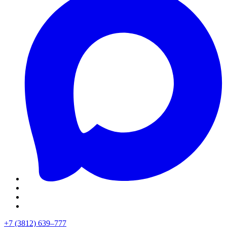
+7 (3812) 639–777