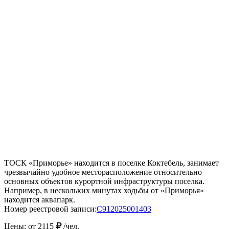
ТОСК «Приморье» находится в поселке Коктебель, занимает
чрезвычайно удобное месторасположение относительно
основных объектов курортной инфраструктуры поселка.
Например, в нескольких минутах ходьбы от «Приморья»
находится аквапарк.
Номер реестровой записи:
С912025001403
Цены: от
2115
/чел.