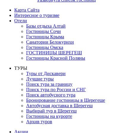
Карта Сайта
Интересное о туризме
Отели
Базы отдыха Алтай
Гостиницы Сочи
Гостиницы Крыма
Санатории Белокурихи
Гостиницы Омска
ГОСТИНИЦЫ ШЕРЕГЕШ
Гостиницы Красной Поляны
ТУРЫ
Туры от Дискавери
Лучшие туры
Поиск тура за границу
Поиск тура по России и СНГ
Поиск автобусного тура
Бронирование гостиницы в Шерегеше
Автобусная доставка в Шерегеш
Выбирай тур в Шерегеш
Гостиницы на курорте
Архив туров
Акции