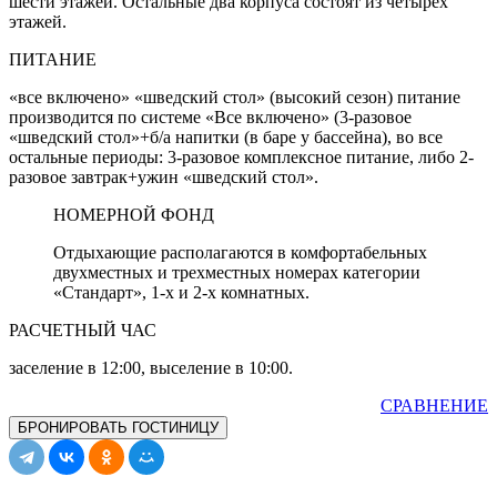
шести этажей. Остальные два корпуса состоят из четырех
этажей.
ПИТАНИЕ
«все включено» «шведский стол» (высокий сезон) питание
производится по системе «Все включено» (3-разовое
«шведский стол»+б/а напитки (в баре у бассейна), во все
остальные периоды: 3-разовое комплексное питание, либо 2-
разовое завтрак+ужин «шведский стол».
НОМЕРНОЙ ФОНД
Отдыхающие располагаются в комфортабельных
двухместных и трехместных номерах категории
«Стандарт», 1-х и 2-х комнатных.
РАСЧЕТНЫЙ ЧАС
заселение в 12:00, выселение в 10:00.
СРАВНЕНИЕ
БРОНИРОВАТЬ ГОСТИНИЦУ