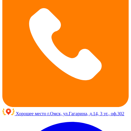
Хорошее место
г.Омск, ул.Гагарина, д.14, 3 эт., оф.302