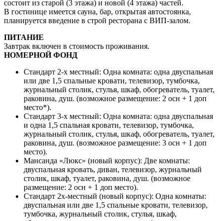
состоит из старой (3 этажа) и новой (4 этажа) частей.
В гостинице имеется сауна, бар, открытая автостоянка,
планируется введение в строй ресторана с ВИП-залом.
ПИТАНИЕ
Завтрак включен в стоимость проживания.
НОМЕРНОЙ ФОНД
Стандарт 2-х местный: Одна комната: одна двуспальная
или две 1,5 спальные кровати, телевизор, тумбочка,
журнальный столик, стулья, шкаф, обогреватель, туалет,
раковина, душ. (возможное размещение: 2 осн + 1 доп
место*).
Стандарт 3-х местный: Одна комната: одна двуспальная
и одна 1,5 спальная кровати, телевизор, тумбочка,
журнальный столик, стулья, шкаф, обогреватель, туалет,
раковина, душ. (возможное размещение: 3 осн + 1 доп
место).
Мансанда «Люкс» (новый корпус): Две комнаты:
двуспальная кровать, диван, телевизор, журнальный
столик, шкаф, туалет, раковина, душ. (возможное
размещение: 2 осн + 1 доп место).
Стандарт 2х-местный (новый корпус): Одна комнаты:
двуспальная или две 1,5 спальные кровати, телевизор,
тумбочка, журнальный столик, стулья, шкаф,