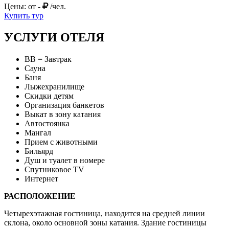
Цены: от
-
/чел.
Купить тур
УСЛУГИ ОТЕЛЯ
BB = Завтрак
Сауна
Баня
Лыжехранилище
Скидки детям
Организация банкетов
Выкат в зону катания
Автостоянка
Мангал
Прием с животными
Бильярд
Душ и туалет в номере
Спутниковое TV
Интернет
РАСПОЛОЖЕНИЕ
Четырехэтажная гостиница, находится на средней линии
склона, около основной зоны катания. Здание гостиницы