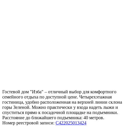
Гостевой дом "Изба" – отличный выбор для комфортного
семейного отдыха по доступной цене. Четырехэтажная
гостиница, удобно расположенная на верхней линии склона
горы Зеленой. Можно практически у входа надеть лыжи и
спуститься прямо к посадочной площадке на подъемники.
Расстояние до ближайшего подъемника: 40 метров.
Номер реестровой записи:
С422025013424