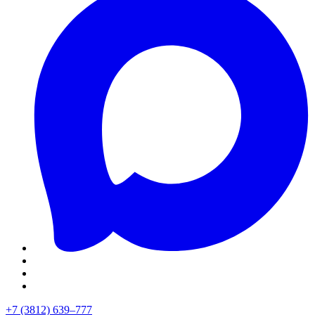
+7 (3812) 639–777