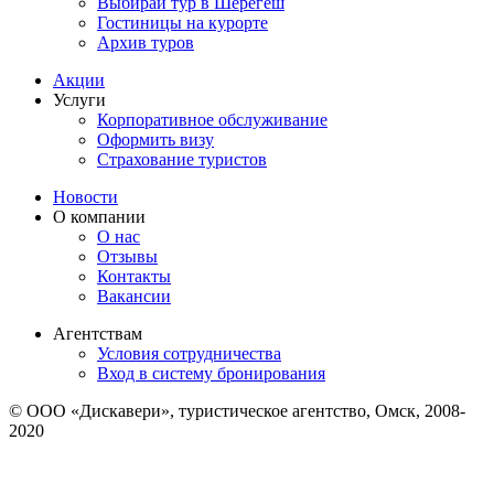
Выбирай тур в Шерегеш
Гостиницы на курорте
Архив туров
Акции
Услуги
Корпоративное обслуживание
Оформить визу
Страхование туристов
Новости
О компании
О нас
Отзывы
Контакты
Вакансии
Агентствам
Условия сотрудничества
Вход в систему бронирования
© ООО «Дискавери», туристическое агентство, Омск, 2008-
2020
Политика обработки персональных данных
Пользовательское соглашение