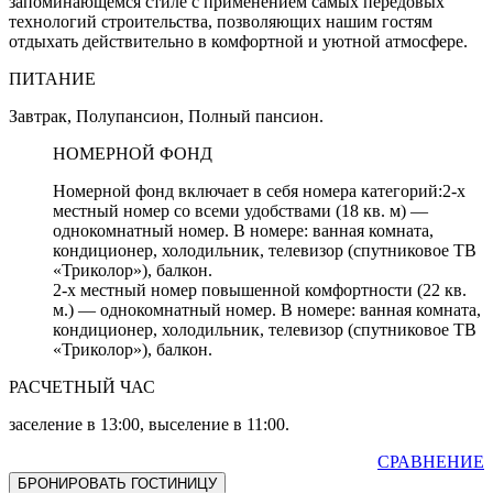
запоминающемся стиле с применением самых передовых
технологий строительства, позволяющих нашим гостям
отдыхать действительно в комфортной и уютной атмосфере.
ПИТАНИЕ
Завтрак, Полупансион, Полный пансион.
НОМЕРНОЙ ФОНД
Номерной фонд включает в себя номера категорий:2-х
местный номер со всеми удобствами (18 кв. м) —
однокомнатный номер. В номере: ванная комната,
кондиционер, холодильник, телевизор (спутниковое ТВ
«Триколор»), балкон.
2-х местный номер повышенной комфортности (22 кв.
м.) — однокомнатный номер. В номере: ванная комната,
кондиционер, холодильник, телевизор (спутниковое ТВ
«Триколор»), балкон.
РАСЧЕТНЫЙ ЧАС
заселение в 13:00, выселение в 11:00.
СРАВНЕНИЕ
БРОНИРОВАТЬ ГОСТИНИЦУ