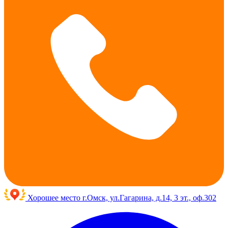
Хорошее место
г.Омск, ул.Гагарина, д.14, 3 эт., оф.302