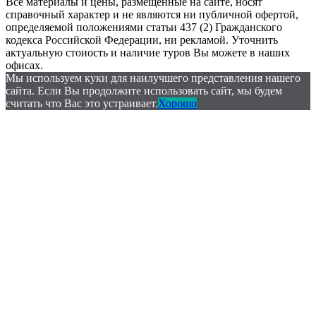
Все материалы и цены, размещённые на сайте, носят
справочный характер и не являются ни публичной офертой,
определяемой положениями статьи 437 (2) Гражданского
кодекса Российской Федерации, ни рекламой. Уточнить
актуальную стоиость и наличие туров Вы можете в наших
офисах.
Мы используем куки для наилучшего представления нашего
сайта. Если Вы продолжите использовать сайт, мы будем
считать что Вас это устраивает.
Хорошо