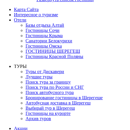
Карта Сайта
Интересное о туризме
Отели
Базы отдыха Алтай
Гостиницы Сочи
Гостиницы Крыма
Санатории Белокурихи
Гостиницы Омска
ГОСТИНИЦЫ ШЕРЕГЕШ
Гостиницы Красной Поляны
ТУРЫ
Туры от Дискавери
Лучшие туры
Поиск тура за границу
Поиск тура по России и СНГ
Поиск автобусного тура
Бронирование гостиницы в Шерегеше
Автобусная доставка в Шерегеш
Выбирай тур в Шерегеш
Гостиницы на курорте
Архив туров
Акции