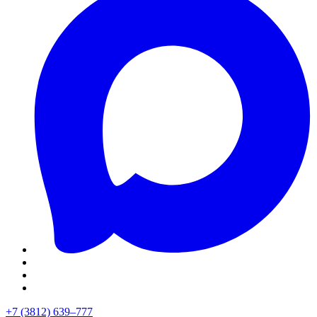
+7 (3812) 639–777