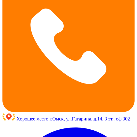
Хорошее место
г.Омск, ул.Гагарина, д.14, 3 эт., оф.302