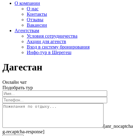
О компании
О нас
Контакты
Отзывы
Вакансии
Агентствам
Условия сотрудничества
Акции для агенств
Вход в систему бронирования
Инфо-тур в Шерегеш
Дагестан
Онлайн чат
Подобрать тур
[anr_nocaptcha
g-recaptcha-response]