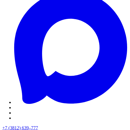
+7 (3812) 639–777