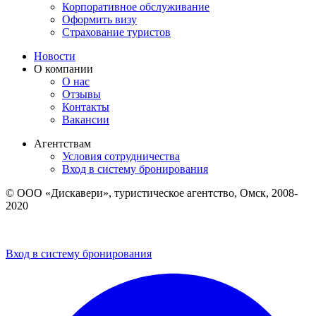
Корпоративное обслуживание
Оформить визу
Страхование туристов
Новости
О компании
О нас
Отзывы
Контакты
Вакансии
Агентствам
Условия сотрудничества
Вход в систему бронирования
© ООО «Дискавери», туристическое агентство, Омск, 2008-
2020
Политика обработки персональных данных
Пользовательское соглашение
Вход в систему бронирования