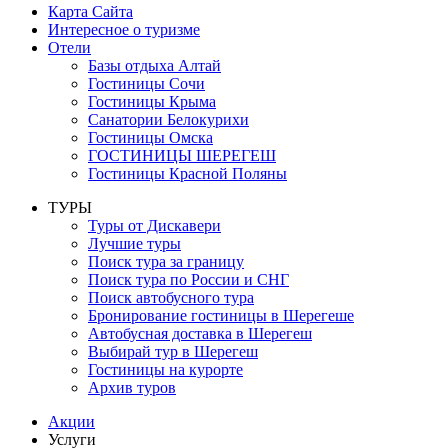
Карта Сайта
Интересное о туризме
Отели
Базы отдыха Алтай
Гостиницы Сочи
Гостиницы Крыма
Санатории Белокурихи
Гостиницы Омска
ГОСТИНИЦЫ ШЕРЕГЕШ
Гостиницы Красной Поляны
ТУРЫ
Туры от Дискавери
Лучшие туры
Поиск тура за границу
Поиск тура по России и СНГ
Поиск автобусного тура
Бронирование гостиницы в Шерегеше
Автобусная доставка в Шерегеш
Выбирай тур в Шерегеш
Гостиницы на курорте
Архив туров
Акции
Услуги