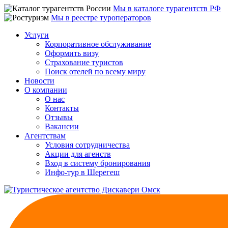
Мы в каталоге турагентств РФ
Мы в реестре туроператоров
Услуги
Корпоративное обслуживание
Оформить визу
Страхование туристов
Поиск отелей по всему миру
Новости
О компании
О нас
Контакты
Отзывы
Вакансии
Агентствам
Условия сотрудничества
Акции для агенств
Вход в систему бронирования
Инфо-тур в Шерегеш