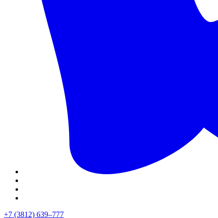
+7 (3812) 639–777