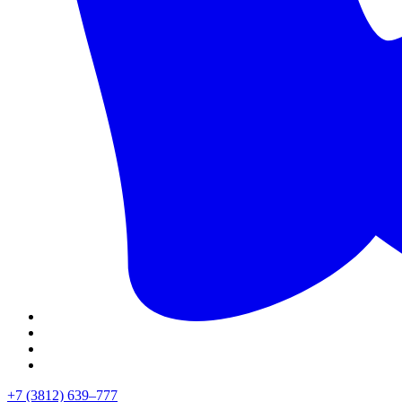
+7 (3812) 639–777