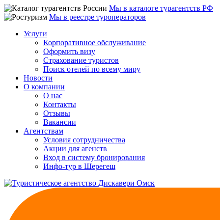
Мы в каталоге турагентств РФ
Мы в реестре туроператоров
Услуги
Корпоративное обслуживание
Оформить визу
Страхование туристов
Поиск отелей по всему миру
Новости
О компании
О нас
Контакты
Отзывы
Вакансии
Агентствам
Условия сотрудничества
Акции для агенств
Вход в систему бронирования
Инфо-тур в Шерегеш